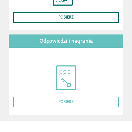
POBIERZ
Odpowiedzi i nagrania
POBIERZ