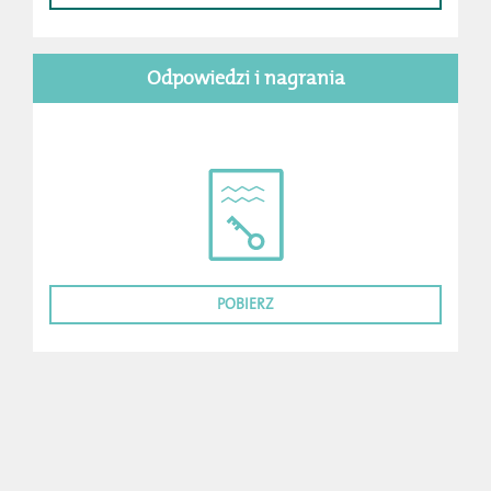
Odpowiedzi i nagrania
POBIERZ