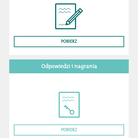
POBIERZ
Odpowiedzi i nagrania
POBIERZ