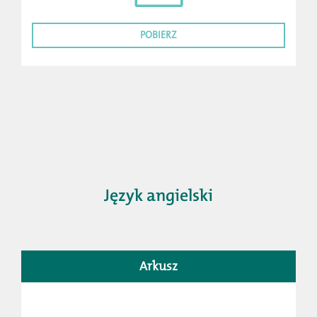
POBIERZ
Język angielski
Arkusz