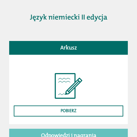
Język niemiecki II edycja
Arkusz
POBIERZ
Odpowiedzi i nagrania