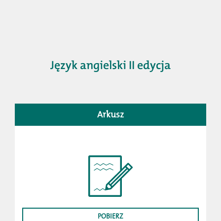
Język angielski II edycja
Arkusz
POBIERZ