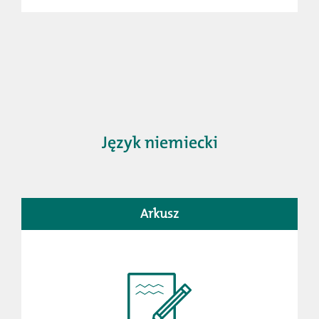
Język niemiecki
Arkusz