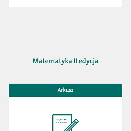
Matematyka II edycja
Arkusz