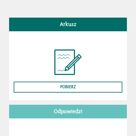
Arkusz
POBIERZ
Odpowiedzi