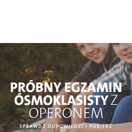
PRÓBNY EGZAMIN
Z
ÓSMOKLASISTY
OPERONEM
SPRAWDŹ ODPOWIEDZI I POBIERZ