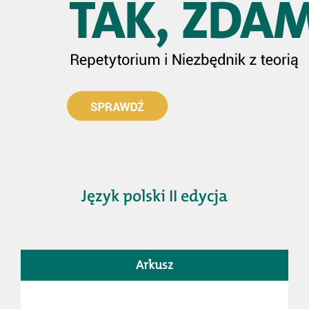
Język polski II edycja
Arkusz